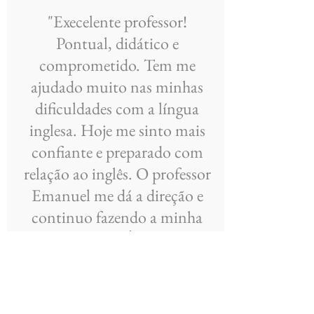
"Execelente professor!
Pontual, didático e
comprometido. Tem me
ajudado muito nas minhas
dificuldades com a língua
inglesa. Hoje me sinto mais
confiante e preparado com
relação ao inglês. O professor
Emanuel me dá a direção e
continuo fazendo a minha
parte fora aula. É muito bom
ver a minha evolução, o inglês
era uma coisa que pra mim
parecia impossível."